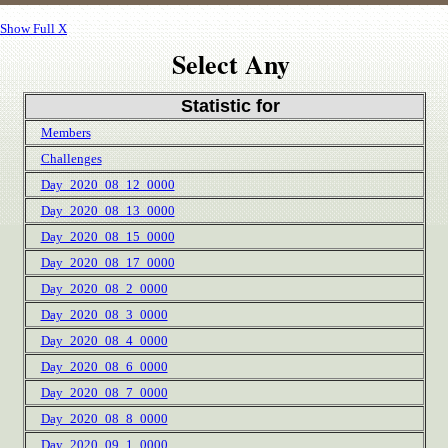
Show Full X
Select Any
Statistic for
Members
Challenges
Day_2020_08_12_0000
Day_2020_08_13_0000
Day_2020_08_15_0000
Day_2020_08_17_0000
Day_2020_08_2_0000
Day_2020_08_3_0000
Day_2020_08_4_0000
Day_2020_08_6_0000
Day_2020_08_7_0000
Day_2020_08_8_0000
Day_2020_09_1_0000